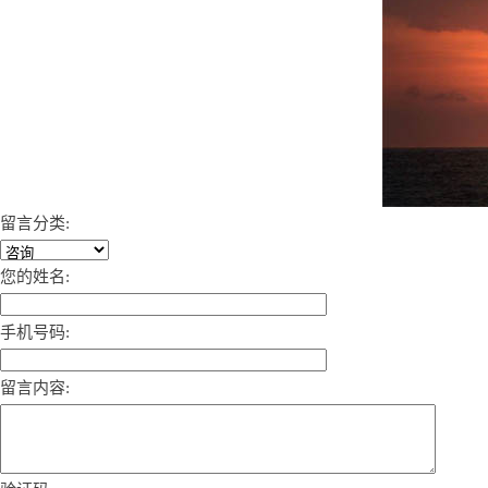
留言分类:
您的姓名:
手机号码:
留言内容: